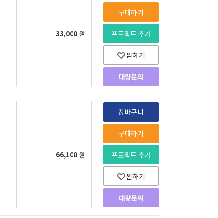
구매하기
33,000
원
프로젝트 추가
찜하기
장바구니
구매하기
66,100
원
프로젝트 추가
찜하기