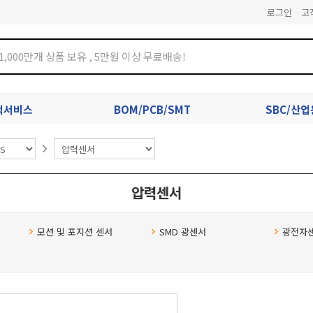
로그인
고
견적서비스
BOM/PCB/SMT
SBC/산
압력센서
모션 및 포지션 센서
SMD 광센서
광전자