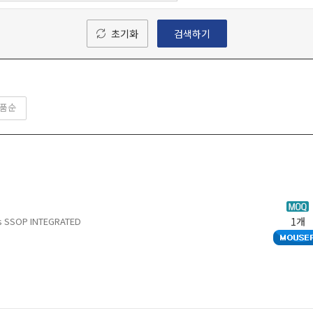
초기화
검색하기
품순
rs SSOP INTEGRATED
1개