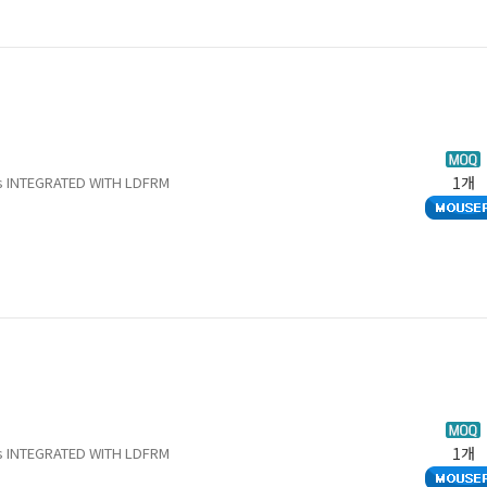
s INTEGRATED WITH LDFRM
1개
s INTEGRATED WITH LDFRM
1개