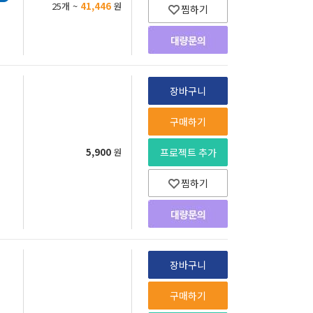
25개 ~
41,446
원
찜하기
장바구니
구매하기
5,900
원
프로젝트 추가
찜하기
장바구니
구매하기