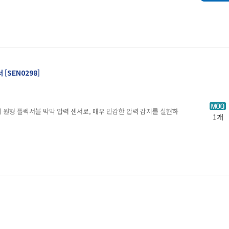
 [SEN0298]
형 플렉서블 박막 압력 센서로, 매우 민감한 압력 감지를 실현하
1개