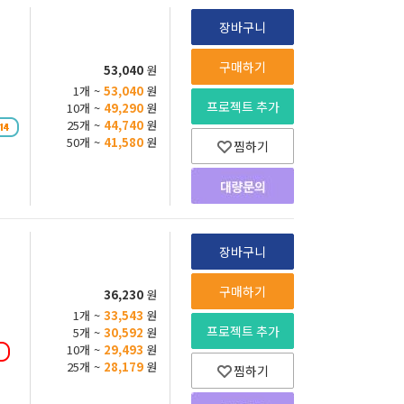
장바구니
구매하기
53,040
원
1개 ~
53,040
원
프로젝트 추가
10개 ~
49,290
원
25개 ~
44,740
원
50개 ~
41,580
원
찜하기
장바구니
구매하기
36,230
원
1개 ~
33,543
원
프로젝트 추가
5개 ~
30,592
원
10개 ~
29,493
원
25개 ~
28,179
원
찜하기