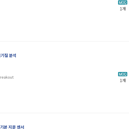
1개
I 대기질 분석
Breakout
1개
 기본 지문 센서