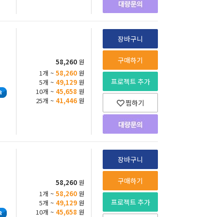
장바구니
구매하기
58,260
원
1개 ~
58,260
원
프로젝트 추가
5개 ~
49,129
원
10개 ~
45,658
원
25개 ~
41,446
원
찜하기
장바구니
구매하기
58,260
원
1개 ~
58,260
원
프로젝트 추가
5개 ~
49,129
원
10개 ~
45,658
원