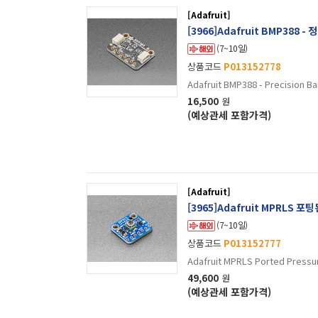
[Adafruit]
[3966]Adafruit BMP388 
(7~10일)
상품코드
P013152778
Adafruit BMP388 - Precision B
16,500
원
(예상관세 포함가격)
[Adafruit]
[3965]Adafruit MPRLS 포
(7~10일)
상품코드
P013152777
Adafruit MPRLS Ported Pressur
49,600
원
(예상관세 포함가격)