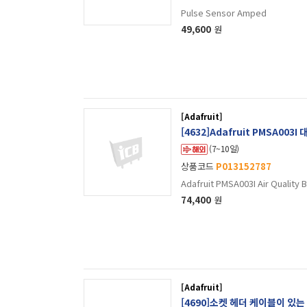
Pulse Sensor Amped
49,600
원
[Adafruit]
[4632]Adafruit PMSA003
(7~10일)
상품코드
P013152787
Adafruit PMSA003I Air Quality 
74,400
원
[Adafruit]
[4690]소켓 헤더 케이블이 있는