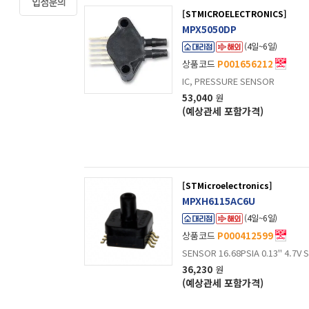
[STMICROELECTRONICS]
MPX5050DP
(4일~6일)
상품코드
P001656212
IC, PRESSURE SENSOR
53,040
원
(예상관세 포함가격)
[STMicroelectronics]
MPXH6115AC6U
(4일~6일)
상품코드
P000412599
SENSOR 16.68PSIA 0.13" 4.7V 
36,230
원
(예상관세 포함가격)