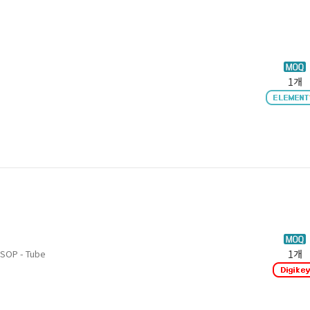
1개
SSOP - Tube
1개