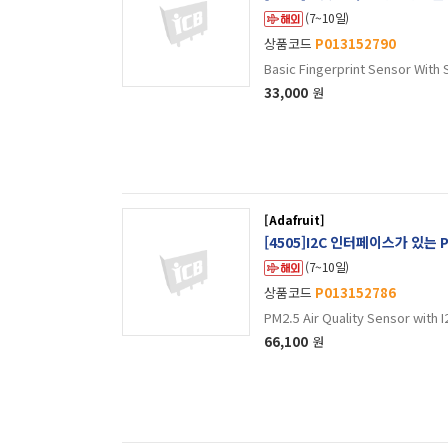
(7~10일)
상품코드
P013152790
Basic Fingerprint Sensor With
33,000
원
[Adafruit]
[4505]I2C 인터페이스가 있는 P
(7~10일)
상품코드
P013152786
PM2.5 Air Quality Sensor with 
66,100
원