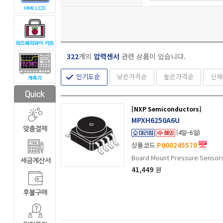
322
개의
압력센서
관련 상품이 있습니다.
인기도순
낮은가격순
높은가격순
신제
[NXP Semiconductors]
MPXH6250A6U
(4일~6일)
상품코드
P000245570
Board Mount Pressure Senso
41,449
원