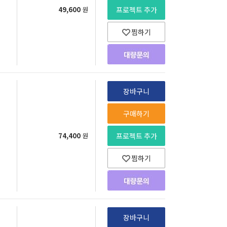
49,600
원
프로젝트 추가
찜하기
장바구니
구매하기
74,400
원
프로젝트 추가
찜하기
장바구니