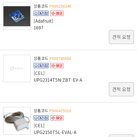
상품코드
P000250240
[Adafruit]
1697
견적 요청
상품코드
P000745908
[CEL]
UPG2314T5N-ZBT-EV-A
견적 요청
상품코드
P000475510
[CEL]
UPG2150T5L-EVAL-A