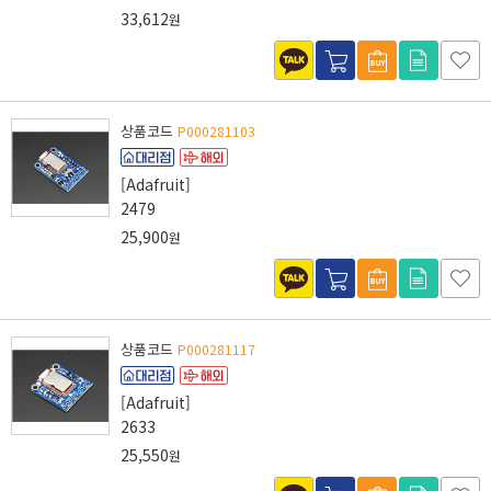
33,612
원
상품코드
P000281103
[Adafruit]
2479
25,900
원
상품코드
P000281117
[Adafruit]
2633
25,550
원