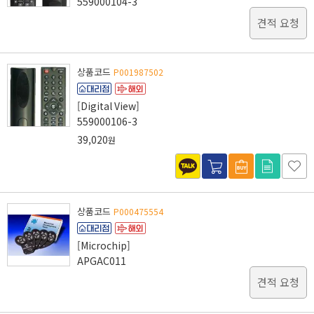
559000104-3
견적 요청
상품코드
P001987502
[Digital View]
559000106-3
39,020
원
상품코드
P000475554
[Microchip]
APGAC011
견적 요청