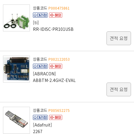
상품코드
P000475861
[ti]
RR-IDISC-PR101USB
견적 요청
상품코드
P002122053
[ABRACON]
ABBTM-2.4GHZ-EVAL
견적 요청
상품코드
P005652275
[Adafruit]
2267