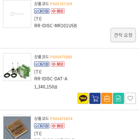
상품코드
P000787309
[TI]
RR-IDISC-MR101USB
견적 요청
상품코드
P000475860
[TI]
RR-IDISC-DAT-A
1,340,150
원
상품코드
P000475854
[TI]