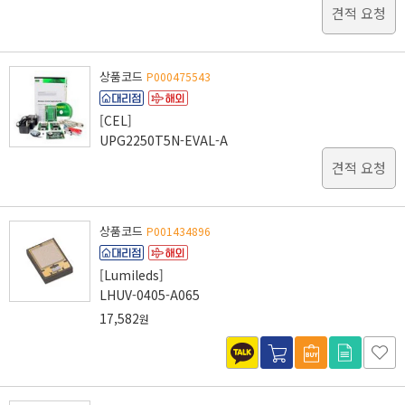
견적 요청
상품코드
P000475543
[CEL]
UPG2250T5N-EVAL-A
견적 요청
상품코드
P001434896
[Lumileds]
LHUV-0405-A065
17,582
원