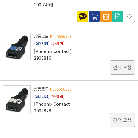
100,740
원
상품코드
P005656748
[Phoenix Contact]
2902816
견적 요청
상품코드
P005656855
[Phoenix Contact]
2902828
견적 요청