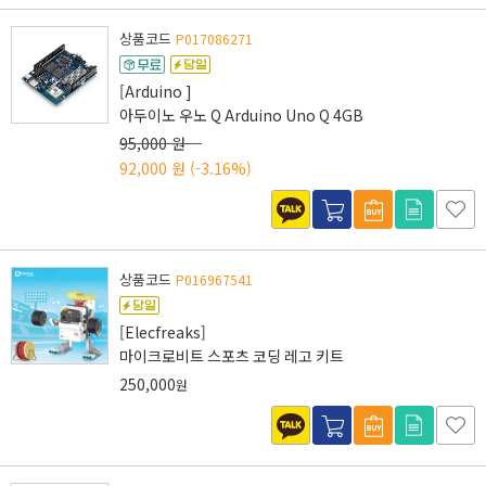
상품코드
P017086271
[Arduino ]
아두이노 우노 Q Arduino Uno Q 4GB
95,000 원
92,000 원
(-3.16%)
상품코드
P016967541
[Elecfreaks]
마이크로비트 스포츠 코딩 레고 키트
250,000
원