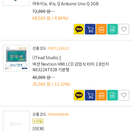
아두이노 우노 Q Arduino Uno Q 2GB
72,000 원
68,500 원
(-4.86%)
상품코드
P007110922
[ITead Studio ]
넥션 Nextion HMI LCD 감압식 터치 2.8인치
NX3224T028 기본형
40,000 원
35,560 원
(-11.10%)
상품코드
P000098949
[OEM]