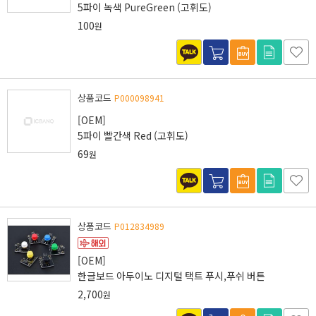
5파이 녹색 PureGreen (고휘도)
100
원
상품코드
P000098941
[OEM]
5파이 빨간색 Red (고휘도)
69
원
상품코드
P012834989
[OEM]
한글보드 아두이노 디지털 택트 푸시,푸쉬 버튼
2,700
원