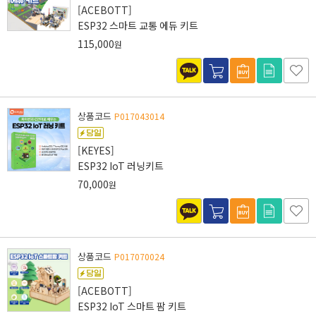
[ACEBOTT]
ESP32 스마트 교통 에듀 키트
115,000
원
상품코드
P017043014
[KEYES]
ESP32 IoT 러닝키트
70,000
원
상품코드
P017070024
[ACEBOTT]
ESP32 IoT 스마트 팜 키트