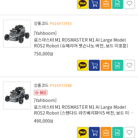
상품코드
P016972955
[Yahboom]
로스마스터 M1 ROSMASTER M1 AI Large Model
ROS2 Robot (슈페리어 젯슨나노 버전, 보드 미포함)
750,000
원
상품코드
P016972948
[Yahboom]
로스마스터 M1 ROSMASTER M1 AI Large Model
ROS2 Robot (스탠다드 라즈베리파이5 버전, 보드 미포
함)
490,000
원