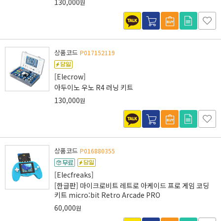
130,000
원
상품코드
P017152119
[Elecrow]
아두이노 우노 R4 러닝 키트
130,000
원
상품코드
P016880355
[Elecfreaks]
[한글판] 마이크로비트 레트로 아케이드 프로 게임 코딩
키트 micro:bit Retro Arcade PRO
60,000
원