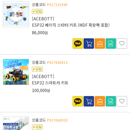
상품코드
P017131945
[ACEBOTT]
ESP32 베이직 스타터 키트 (MDF 확장팩 포함)
86,000
원
상품코드
P017043013
[ACEBOTT]
ESP32 스마트카 키트
100,000
원
상품코드
P017043010