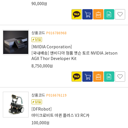
90,000
원
상품코드
P016786968
[NVIDIA Corporation]
[국내배송] 엔비디아 정품 젯슨 토르 NVIDIA Jetson
AGX Thor Developer Kit
8,750,000
원
상품코드
P016676119
[DFRobot]
마이크로비트 마퀸 플러스 V3 RC카
100,000
원