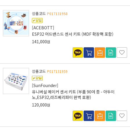
상품코드
P017131958
[ACEBOTT]
ESP32 어드밴스드 센서 키트 (MDF 확장팩 포함)
141,000
원
상품코드
P017131959
[SunFounder]
유니버설 메이커 센서 키트 (부품 90여 종 - 아두이
노,ESP32,라즈베리파이 완벽 호환)
120,000
원