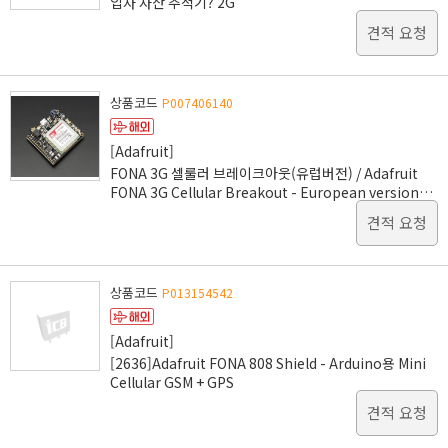
입자 자산 추적기? 2G
견적 요청
상품코드
P007406140
[Adafruit]
FONA 3G 셀룰러 브레이크아웃(유럽버전) / Adafruit
FONA 3G Cellular Breakout - European version
[2691]
견적 요청
상품코드
P013154542
[Adafruit]
[2636]Adafruit FONA 808 Shield - Arduino용 Mini
Cellular GSM + GPS
견적 요청