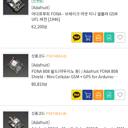
[Adafruit]
아다프루트 FONA - 브레이크 아웃 미니 셀룰러 GSM
UFL 버전 [1946]
62,200
원
상품코드
P007406145
[Adafruit]
FONA 808 쉴드(아두이노 용) / Adafruit FONA 808
Shield - Mini Cellular GSM + GPS for Arduino
[2636]
80,810
원
상품코드
P007406146
[Adafruit]