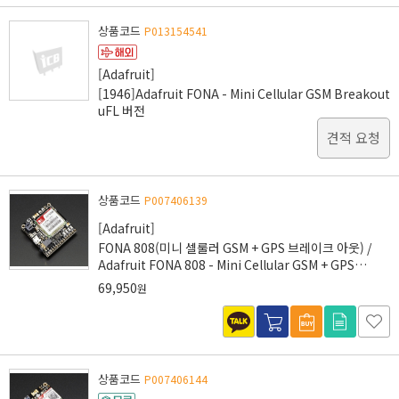
상품코드
P013154541
[Adafruit]
[1946]Adafruit FONA - Mini Cellular GSM Breakout
uFL 버전
견적 요청
상품코드
P007406139
[Adafruit]
FONA 808(미니 셀룰러 GSM + GPS 브레이크 아웃) /
Adafruit FONA 808 - Mini Cellular GSM + GPS
Breakout [2542]
69,950
원
상품코드
P007406144