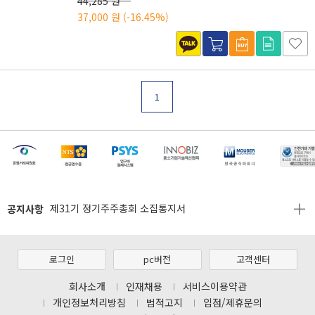
44,285 원
37,000 원
(-16.45%)
1
[마일리지 적립 및 사용 정책 개편 안내]
[2026년 8월 신용카드 무이자 행사 안내]
공지사항
제31기 정기주주총회 소집통지서
[마일리지 적립 및 사용 정책 개편 안내]
[2026년 8월 신용카드 무이자 행사 안내]
로그인
pc버전
고객센터
제31기 정기주주총회 소집통지서
회사소개
인재채용
서비스이용약관
개인정보처리방침
법적고지
입점/제휴문의
[마일리지 적립 및 사용 정책 개편 안내]