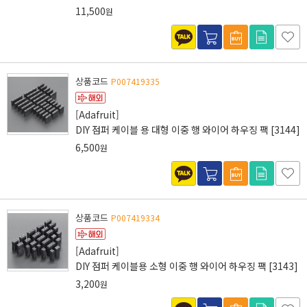
Antistatic [430]
11,500
원
상품코드
P007419335
[Adafruit]
DIY 점퍼 케이블 용 대형 이중 행 와이어 하우징 팩 [3144]
6,500
원
상품코드
P007419334
[Adafruit]
DIY 점퍼 케이블용 소형 이중 행 와이어 하우징 팩 [3143]
3,200
원