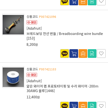
상품코드
P007421096
[Adafruit]
브레드보딩 전선 번들 / Breadboarding wire bundle
[153]
8,200
원
상품코드
P007421103
[Adafruit]
얇은 와이어 랩 프로토타이핑 및 수리 와이어 -200m
30AWG 블루[1446]
12,400
원