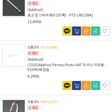
[Adafruit]
포고 핀 스피어 헤드(10 팩) - P75-LM3 [394]
12,400
원
상품코드
P013153882
[Adafruit]
[2310]Adafruit Perma-Proto HAT Pi 미니 키트용 -
EEPROM 없음
8,200
원
상품코드
P007122757