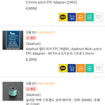
0.5mm pitch FPC Adapter [1492]
4,900
원
상품코드
P007421075
[Adafruit]
Adafruit 멀티 피치 FPC 어댑터 / Adafruit Multi-pitch
FPC Adapter - 40 Pin 0.5/0.6/0.7/0.8/1.0mm
[1436]
8,200
원
상품코드
P007421065
[Adafruit]
실리콘 커버 스트랜드 코어 와이어 - 50ft 30AWG -초록
색 [3168]