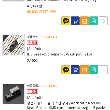
47,950 원
65,800 원
(37.23%)
상품코드
P007419324
[Adafruit]
IDC Breakout Helper - 2x8 (16 pin) [2104]
2,100
원
상품코드
P007419413
[Adafruit]
정전기 방지 모듈식 스냅 상자 / Antistatic Modular
Snap Boxes - SMD component storage - 5 pack -