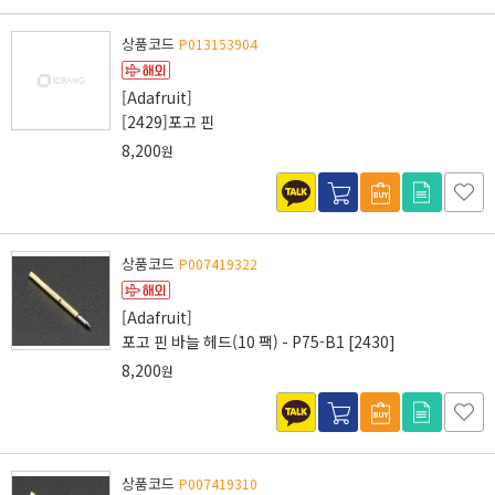
상품코드
P013153904
[Adafruit]
[2429]포고 핀
8,200
원
상품코드
P007419322
[Adafruit]
포고 핀 바늘 헤드(10 팩) - P75-B1 [2430]
8,200
원
상품코드
P007419310