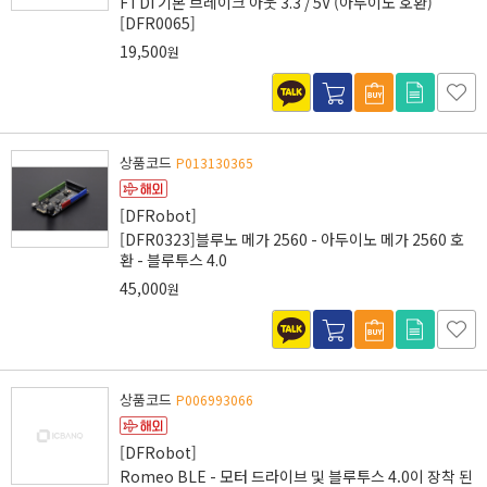
FTDI 기본 브레이크 아웃 3.3 / 5V (아두이노 호환)
[DFR0065]
19,500
원
상품코드
P013130365
[DFRobot]
[DFR0323]블루노 메가 2560 - 아두이노 메가 2560 호
환 - 블루투스 4.0
45,000
원
상품코드
P006993066
[DFRobot]
Romeo BLE - 모터 드라이브 및 블루투스 4.0이 장착 된