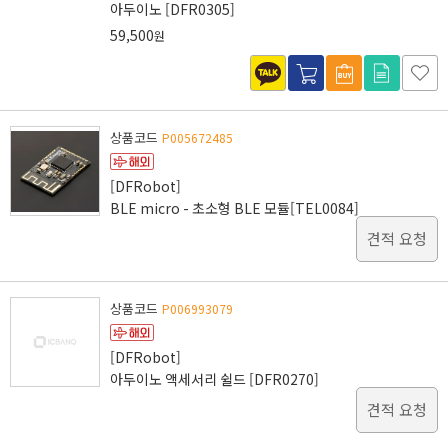
아두이노 [DFR0305]
59,500
원
상품코드
P005672485
[DFRobot]
BLE micro - 초소형 BLE 모듈[TEL0084]
견적 요청
상품코드
P006993079
[DFRobot]
아두이노 액세서리 쉴드 [DFR0270]
견적 요청