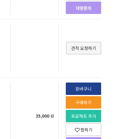
견적 요청하기
장바구니
구매하기
35,000
원
프로젝트 추가
찜하기