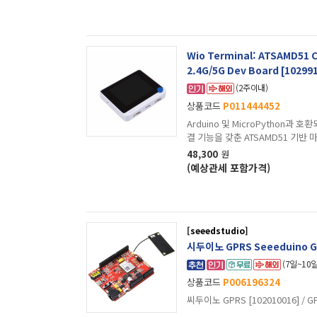
Wio Terminal: ATSAMD51 C
2.4G/5G Dev Board [10299
(2주이내)
상품코드
P011444452
Arduino 및 MicroPython과 호
결 기능을 갖춘 ATSAMD51 기반
48,300
원
(예상관세 포함가격)
[seeedstudio]
시두이노 GPRS Seeeduino GP
(7일~10
상품코드
P006196324
씨두이노 GPRS [102010016] / G