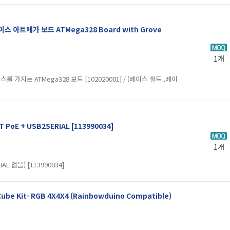
 아트메가 보드 ATMega328 Board with Grove
1개
가지는 ATMega328 보드 [102020001] / (베이스 쉴드 ,베이
 PoE + USB2SERIAL [113990034]
1개
L 없음) [113990034]
e Kit- RGB 4X4X4 (Rainbowduino Compatible)