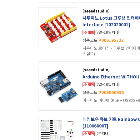
[seeedstudio]
시두이노 Lotus 그루브 인터페이스
Interface [102020001]
(7일~10일 이내)
상품코드
P006195723
시두이노 로터스 - 그루브 인터페이스를 
스쉴드)
[seeedstudio]
Arduino Ethernet WITHOUT
(7일~10일 이내)
상품코드
P006960936
아두이노 이더넷 (PoE + USB2SERIA
레인보우 큐브 키트 Rainbow Cub
[110060007]
(2주이내)