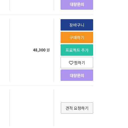
장바구니
구매하기
48,300
원
프로젝트 추가
찜하기
견적 요청하기