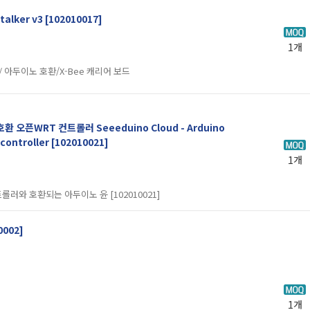
lker v3 [102010017]
1개
] / 아두이노 호환/X-Bee 캐리어 보드
오픈WRT 컨트롤러 Seeeduino Cloud - Arduino
ontroller [102010021]
1개
롤러와 호환되는 아두이노 윤 [102010021]
0002]
1개