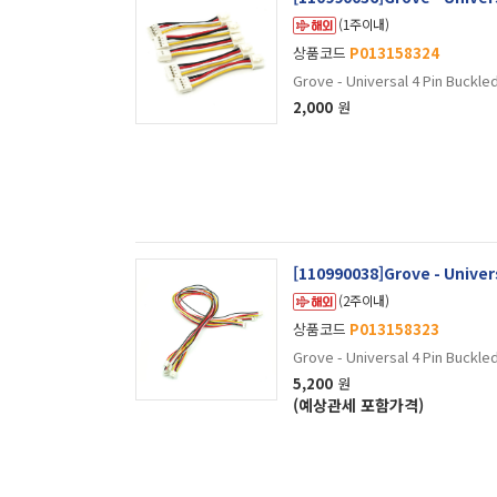
(1주이내)
상품코드
P013158324
Grove - Universal 4 Pin Buckle
2,000
원
[110990038]Grove - Univer
(2주이내)
상품코드
P013158323
Grove - Universal 4 Pin Buckle
5,200
원
(예상관세 포함가격)