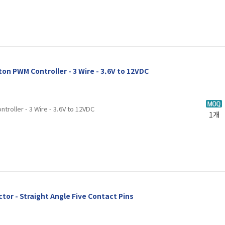
on PWM Controller - 3 Wire - 3.6V to 12VDC
troller - 3 Wire - 3.6V to 12VDC
1개
tor - Straight Angle Five Contact Pins