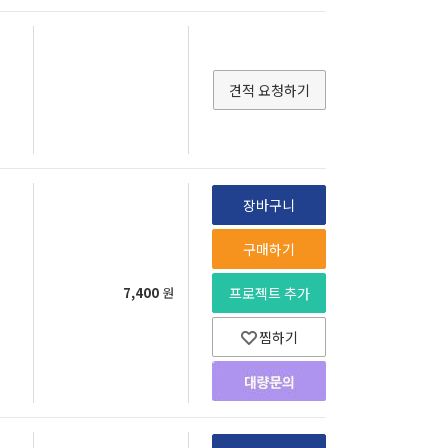
견적 요청하기
장바구니
구매하기
7,400
원
프로젝트 추가
찜하기