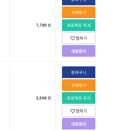
구매하기
7,700
원
프로젝트 추가
찜하기
장바구니
구매하기
3,500
원
프로젝트 추가
찜하기