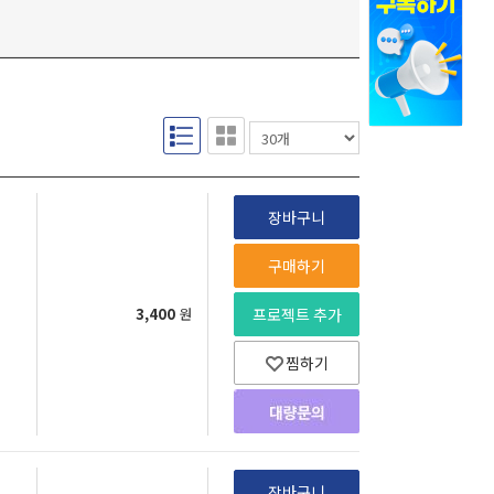
장바구니
구매하기
3,400
원
프로젝트 추가
찜하기
장바구니