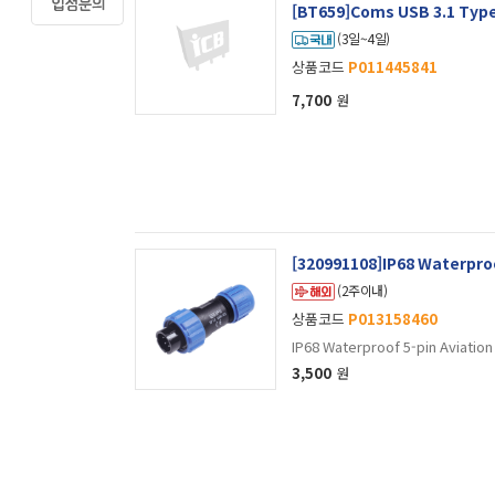
[BT659]Coms USB 3.1 Ty
(3일~4일)
상품코드
P011445841
7,700
원
[320991108]IP68 Waterproo
(2주이내)
상품코드
P013158460
IP68 Waterproof 5-pin Aviatio
3,500
원