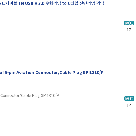
pe C 케이블 1M USB A 3.0 우향꺾임 to C타입 전면꺾임 꺽임
1개
f 5-pin Aviation Connector/Cable Plug SPI1310/P
n Connector/Cable Plug SPI1310/P
1개