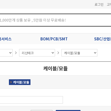
로그인
고
견적서비스
BOM/PCB/SMT
SBC/산
케이블/모듈
케이블/모듈