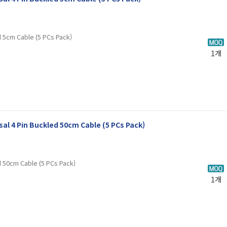
d 5cm Cable (5 PCs Pack)
1개
sal 4 Pin Buckled 50cm Cable (5 PCs Pack)
d 50cm Cable (5 PCs Pack)
1개