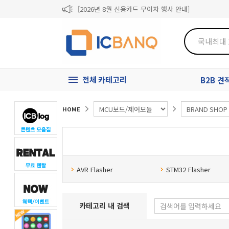
[2026년 8월 신용카드 무이자 행사 안내]
제31기 정기주주총회 소집통지서
[마일리지 적립 및 사용 정책 개편 안내]
전체 카테고리
B2B 
HOME
AVR Flasher
STM32 Flasher
카테고리 내 검색