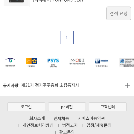
견적 요청
1
[마일리지 적립 및 사용 정책 개편 안내]
[2026년 8월 신용카드 무이자 행사 안내]
공지사항
제31기 정기주주총회 소집통지서
[마일리지 적립 및 사용 정책 개편 안내]
[2026년 8월 신용카드 무이자 행사 안내]
로그인
pc버전
고객센터
제31기 정기주주총회 소집통지서
회사소개
인재채용
서비스이용약관
개인정보처리방침
법적고지
입점/제휴문의
[마일리지 적립 및 사용 정책 개편 안내]
광고문의