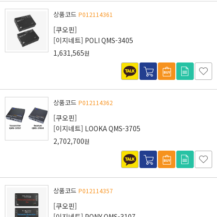
상품코드
P012114361
[쿠오핀]
[이지네트] POLI QMS-3405
1,631,565
원
상품코드
P012114362
[쿠오핀]
[이지네트] LOOKA QMS-3705
2,702,700
원
상품코드
P012114357
[쿠오핀]
[이지네트] PONY QMS-3107