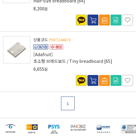
Half-size breadboard [64]
8,200
원
상품코드
P007144873
[Adafruit]
초소형 브레드보드 / Tiny breadboard [65]
6,655
원
1
[마일리지 적립 및 사용 정책 개편 안내]