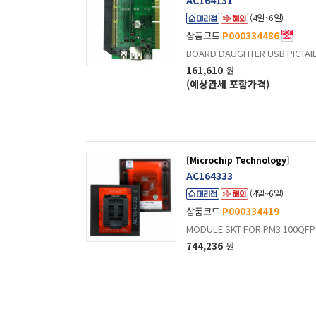
AC164131
(4일~6일)
상품코드
P000334486
BOARD DAUGHTER USB PICTAIL
161,610
원
(예상관세 포함가격)
[Microchip Technology]
AC164333
(4일~6일)
상품코드
P000334419
MODULE SKT FOR PM3 100QFP 
744,236
원