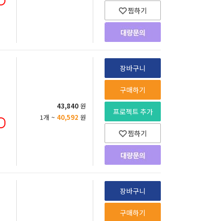
찜하기
장바구니
구매하기
43,840
원
프로젝트 추가
1개 ~
40,592
원
찜하기
장바구니
구매하기