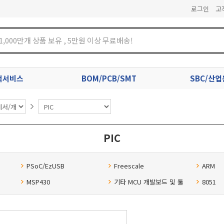
로그인
고
견적서비스
BOM/PCB/SMT
SBC/산
PIC
PSoC/EzUSB
Freescale
ARM
MSP430
기타 MCU 개발보드 및 툴
8051