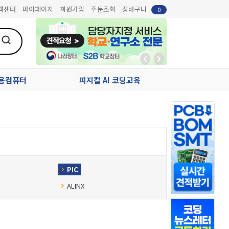
객센터
마이페이지
회원가입
주문조회
장바구니
0
업용컴퓨터
피지컬 AI 코딩교육
PIC
ALINX