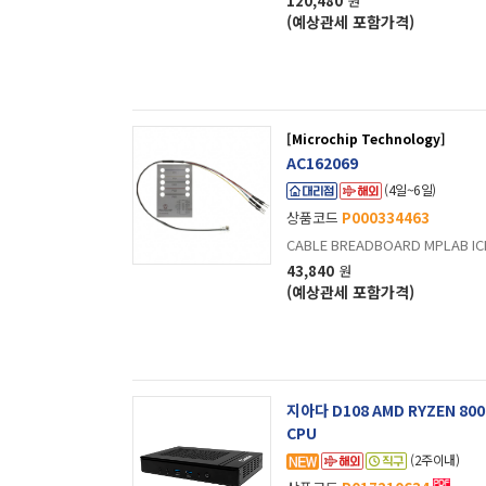
120,480
원
(예상관세 포함가격)
[Microchip Technology]
AC162069
(4일~6일)
상품코드
P000334463
CABLE BREADBOARD MPLAB ICD 
43,840
원
(예상관세 포함가격)
지아다 D108 AMD RYZEN 8000 
CPU
(2주이내)