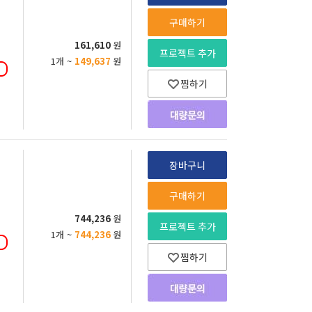
구매하기
161,610
원
프로젝트 추가
1개 ~
149,637
원
찜하기
장바구니
구매하기
744,236
원
프로젝트 추가
1개 ~
744,236
원
찜하기