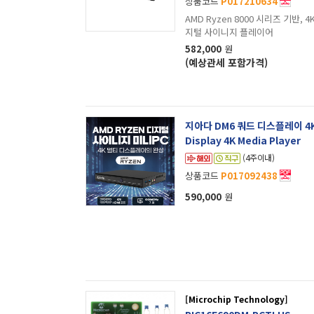
상품코드
P017210634
AMD Ryzen 8000 시리즈 기반,
지털 사이니지 플레이어
582,000
원
(예상관세 포함가격)
지아다 DM6 쿼드 디스플레이 4K 
Display 4K Media Player
(4주이내)
상품코드
P017092438
590,000
원
[Microchip Technology]