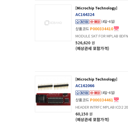
[Microchip Technology]
AC164324
(4일~6일)
상품코드
P000334410
MODULE SKT FOR MPLAB 8DFN/
526,620
원
(예상관세 포함가격)
[Microchip Technology]
AC162066
(4일~6일)
상품코드
P000334461
HEADER INTRFC MPLAB ICD2 20P
60,150
원
(예상관세 포함가격)