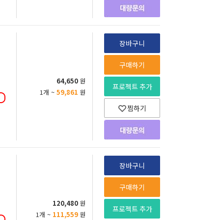
장바구니
구매하기
64,650
원
프로젝트 추가
1개 ~
59,861
원
찜하기
장바구니
구매하기
120,480
원
프로젝트 추가
1개 ~
111,559
원