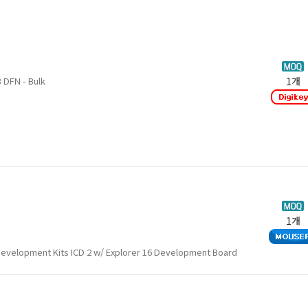
DFN - Bulk
1개
1개
evelopment Kits ICD 2 w/ Explorer 16 Development Board