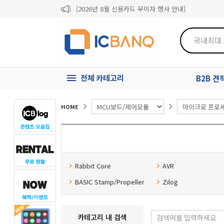
[2026년 8월 신용카드 무이자 행사 안내]
제31기 정기주주총회 소집통지서
[마일리지 적립 및 사용 정책 개편 안내]
전체 카테고리
B2B 
HOME
Rabbit Core
AVR
BASIC Stamp/Propeller
Zilog
카테고리 내 검색