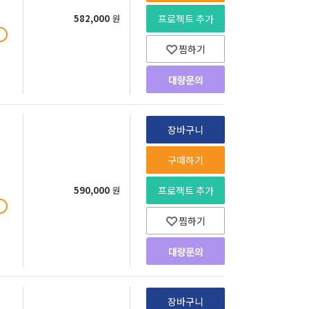
582,000
원
프로젝트 추가
찜하기
장바구니
구매하기
590,000
원
프로젝트 추가
찜하기
장바구니