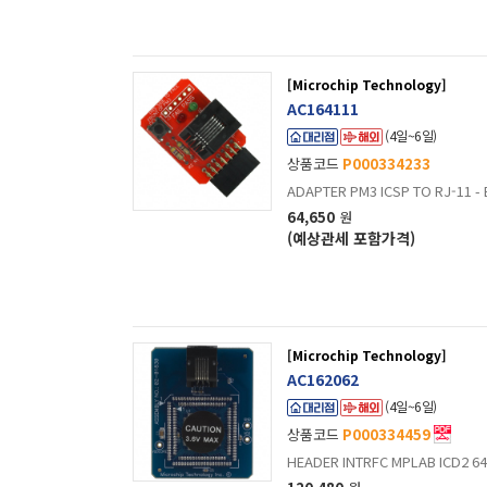
[Microchip Technology]
AC164111
(4일~6일)
상품코드
P000334233
ADAPTER PM3 ICSP TO RJ-11 - 
64,650
원
(예상관세 포함가격)
[Microchip Technology]
AC162062
(4일~6일)
상품코드
P000334459
HEADER INTRFC MPLAB ICD2 64/