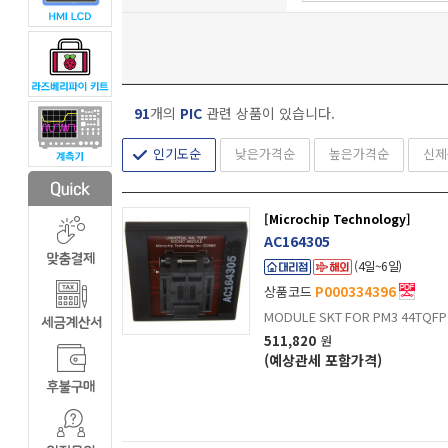
91
개의
PIC
관련 상품이 있습니다.
인기도순
낮은가격순
높은가격순
신제
[Microchip Technology]
AC164305
(4일~6일)
상품코드
P000334396
MODULE SKT FOR PM3 44TQFP 
511,820
원
(예상관세 포함가격)