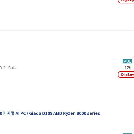
2 - Bulk
1개
피지컬 AI PC / Giada D108 AMD Ryzen 8000 series