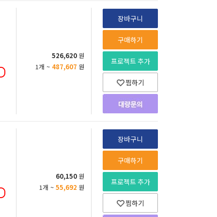
장바구니
구매하기
526,620
원
프로젝트 추가
1개 ~
487,607
원
찜하기
장바구니
구매하기
60,150
원
프로젝트 추가
1개 ~
55,692
원
찜하기