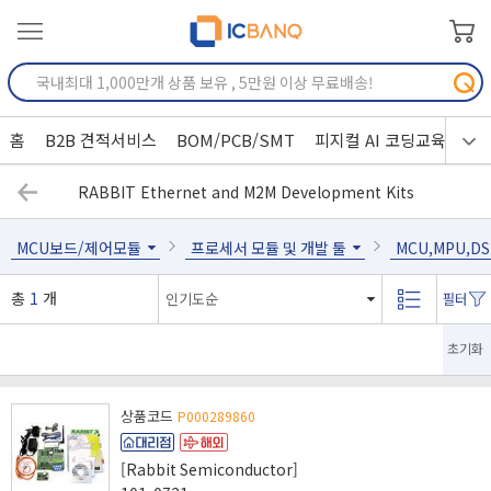
홈
B2B 견적서비스
BOM/PCB/SMT
피지컬 AI 코딩교육
RABBIT Ethernet and M2M Development Kits
MCU보드/제어모듈
프로세서 모듈 및 개발 툴
MCU,MPU,D
총
1
개
초기화
상품코드
P000289860
[Rabbit Semiconductor]