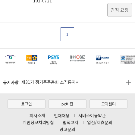
101-0721
견적 요청
1
[마일리지 적립 및 사용 정책 개편 안내]
[2026년 8월 신용카드 무이자 행사 안내]
공지사항
제31기 정기주주총회 소집통지서
[마일리지 적립 및 사용 정책 개편 안내]
[2026년 8월 신용카드 무이자 행사 안내]
로그인
pc버전
고객센터
제31기 정기주주총회 소집통지서
회사소개
인재채용
서비스이용약관
개인정보처리방침
법적고지
입점/제휴문의
[마일리지 적립 및 사용 정책 개편 안내]
광고문의