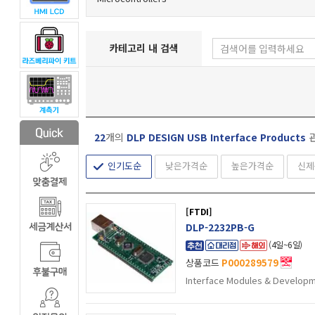
카테고리 내 검색
22
개의
DLP DESIGN USB Interface Products
관
인기도순
낮은가격순
높은가격순
신제
[FTDI]
DLP-2232PB-G
(4일~6일)
상품코드
P000289579
Interface Modules & Developm