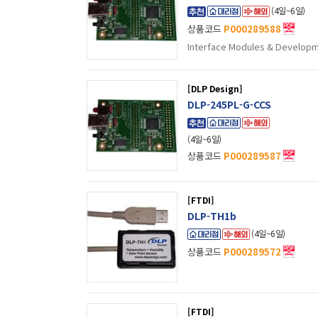
(4일~6일)
상품코드
P000289588
Interface Modules & Develop
[DLP Design]
DLP-245PL-G-CCS
(4일~6일)
상품코드
P000289587
[FTDI]
DLP-TH1b
(4일~6일)
상품코드
P000289572
[FTDI]