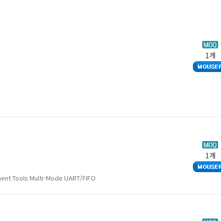
1개
1개
ent Tools Multi-Mode UART/FIFO