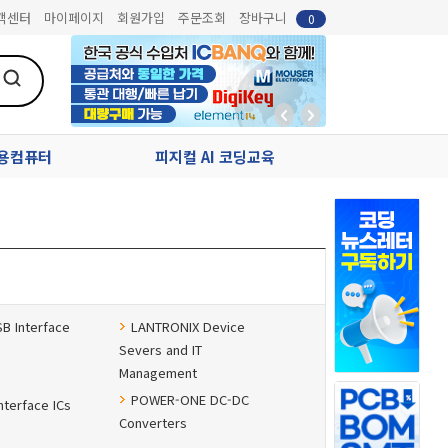
객센터
마이페이지
회원가입
주문조회
장바구니
0
업용컴퓨터
피지컬 AI 코딩교육
SB Interface
LANTRONIX Device
Severs and IT
Management
POWER-ONE DC-DC
nterface ICs
Converters