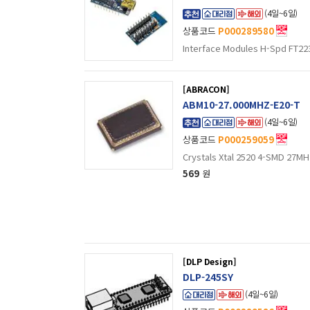
(4일~6일)
상품코드
P000289580
Interface Modules H-Spd FT22
[ABRACON]
ABM10-27.000MHZ-E20-T
(4일~6일)
상품코드
P000259059
569
원
[DLP Design]
DLP-245SY
(4일~6일)