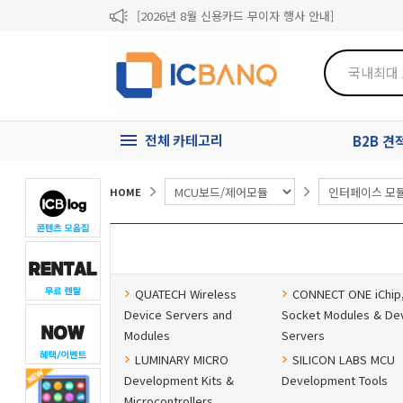
[2026년 8월 신용카드 무이자 행사 안내]
제31기 정기주주총회 소집통지서
[마일리지 적립 및 사용 정책 개편 안내]
전체 카테고리
B2B 
HOME
QUATECH Wireless
CONNECT ONE iChip
Device Servers and
Socket Modules & De
Modules
Servers
LUMINARY MICRO
SILICON LABS MCU
Development Kits &
Development Tools
Microcontrollers