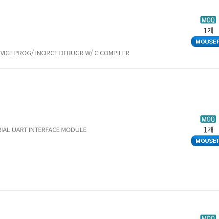
1개
VICE PROG/ INCIRCT DEBUGR W/ C COMPILER
RIAL UART INTERFACE MODULE
1개