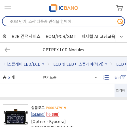
홈
B2B 견적서비스
BOM/PCB/SMT
피지컬 AI 코딩교육
OPTREX LCD Modules
디스플레이 LED/LCD
LCD 및 LED 디스플레이(해외)
LCD
총
5
개
초기화
상품코드
P000247919
[Optrex - Kyocera]