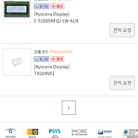
[Kyocera Display]
C-51505NFQJ-LW-ALN
견적 요청
상품코드
P000247920
[Kyocera Display]
TK104V01
견적 요청
1
[마일리지 적립 및 사용 정책 개편 안내]