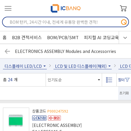
홈
B2B 견적서비스
BOM/PCB/SMT
피지컬 AI 코딩교육
ELECTRONICS ASSEMBLY Modules and Accessorries
디스플레이 LED/LCD
LCD 및 LED 디스플레이(해외)
LCD
총
24
개
초기화
상품코드
P000247592
[ELECTRONIC ASSEMBLY]