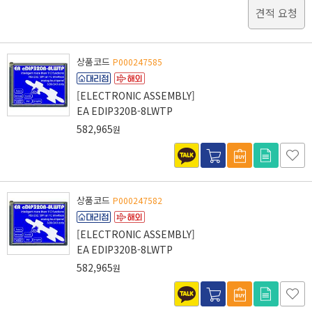
견적 요청
상품코드
P000247585
[ELECTRONIC ASSEMBLY]
EA EDIP320B-8LWTP
582,965
원
상품코드
P000247582
[ELECTRONIC ASSEMBLY]
EA EDIP320B-8LWTP
582,965
원