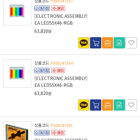
상품코드
P000247597
[ELECTRONIC ASSEMBLY]
EA LED55X46-RGB
63,820
원
상품코드
P000247594
[ELECTRONIC ASSEMBLY]
EA LED55X46-RGB
63,820
원
상품코드
P000247581