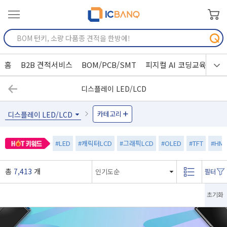
홈
B2B 견적서비스
BOM/PCB/SMT
피지컬 AI 코딩교육
디스플레이 LED/LCD
카테고리
디스플레이 LED/LCD
#LED
#캐릭터LCD
#그래픽LCD
#OLED
#TFT
#HMI
총
7,413
개
초기화