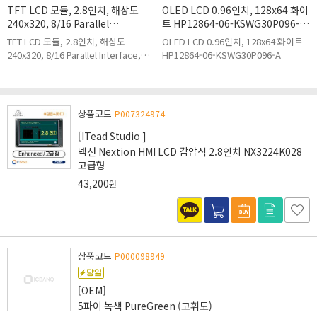
TFT LCD 모듈, 2.8인치, 해상도
OLED LCD 0.96인치, 128x64 화이
240x320, 8/16 Parallel
트 HP12864-06-KSWG30P096-A
Interface, MTF0280QT-35, FPC
FPC
TFT LCD 모듈, 2.8인치, 해상도
OLED LCD 0.96인치, 128x64 화이트
240x320, 8/16 Parallel Interface,
HP12864-06-KSWG30P096-A
MTF0280QT-35
상품코드
P007324974
[ITead Studio ]
넥션 Nextion HMI LCD 감압식 2.8인치 NX3224K028
고급형
43,200
원
상품코드
P000098949
[OEM]
5파이 녹색 PureGreen (고휘도)