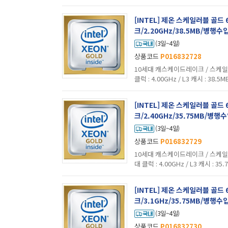
픽 : 미탑재 / 기술 지원 : 하이퍼스레딩 
[INTEL] 제온 스케일러블 골드
크/2.20GHz/38.5MB/병행수입
(3일~4일)
상품코드
P016832728
10세대 캐스케이드레이크 / 스케일러블 
클럭 : 4.00GHz / L3 캐시 : 38.5M
그래픽 : 미탑재 / 기술 지원 : 하이퍼스
[INTEL] 제온 스케일러블 골드
크/2.40GHz/35.75MB/병행수
(3일~4일)
상품코드
P016832729
10세대 캐스케이드레이크 / 스케일러블 
대 클럭 : 4.00GHz / L3 캐시 : 35.
내장그래픽 : 미탑재 / 기술 지원 : 하
[INTEL] 제온 스케일러블 골드
크/3.1GHz/35.75MB/병행수입
(3일~4일)
상품코드
P016832730