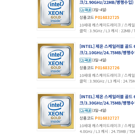
크/2.90GHz/22MB/병행수입)
(3일~4일)
상품코드
P016832725
10세대 캐스케이드레이크 / 스케일러블 
클럭 : 3.9GHz / L3 캐시 : 22MB /
래픽 : 미탑재 / 기술 지원 : 하이퍼스레딩
[INTEL] 제온 스케일러블 골
크/2.10GHz/24.75MB/병행수
(3일~4일)
상품코드
P016832726
10세대 캐스케이드레이크 / 스케일러블 
클럭 : 3.90GHz / L3 캐시 : 24.75
장그래픽 : 미탑재 / 기술 지원 : 하이퍼
[INTEL] 제온 스케일러블 골
크/3.30GHz/24.75MB/병행수
(3일~4일)
상품코드
P016832727
10세대 캐스케이드레이크 / 스케일러블 /
4.0GHz / L3 캐시 : 24.75MB / 