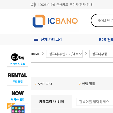
[2026년 8월 신용카드 무이자 행사 안내]
제31기 정기주주총회 소집통지서
[마일리지 적립 및 사용 정책 개편 안내]
전체 카테고리
B2B 
HOME
AMD CPU
인텔 정품
카테고리 내 검색