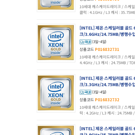
10세대 캐스케이드레이크 / 스케일러블 
클럭 : 4.1GHz / L3 캐시 : 35.75M
그래픽 : 미탑재 / 기술 지원 : 하이퍼스
[INTEL] 제온 스케일러블 골
크/3.6GHz/24.75MB/병행수입
(3일~4일)
상품코드
P016832731
10세대 캐스케이드레이크 / 스케일러블 /
4.4GHz / L3 캐시 : 24.75MB / 
픽 : 미탑재 / 기술 지원 : 하이퍼스레딩 
[INTEL] 제온 스케일러블 골
크/3.3GHz/24.75MB/병행수입
(3일~4일)
상품코드
P016832732
10세대 캐스케이드레이크 / 스케일러블 
럭 : 4.2GHz / L3 캐시 : 24.75MB
래픽 : 미탑재 / 기술 지원 : 하이퍼스레
[INTEL] 제온 스케일러블 골
크/3.9GHz/35.75MB/병행수입