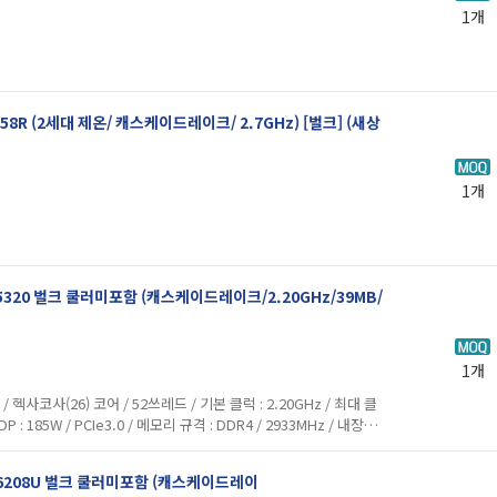
1개
 6258R (2세대 제온/ 캐스케이드레이크/ 2.7GHz) [벌크] (새상
1개
 5320 벌크 쿨러미포함 (캐스케이드레이크/2.20GHz/39MB/
1개
사코사(26) 코어 / 52쓰레드 / 기본 클럭 : 2.20GHz / 최대 클
 TDP : 185W / PCIe3.0 / 메모리 규격 : DDR4 / 2933MHz / 내장그
 , 옵테인 / FCLGA 4189 / ...
드 6208U 벌크 쿨러미포함 (캐스케이드레이