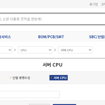
로그인
고
견적서비스
BOM/PCB/SMT
SBC/산
서버 CPU
인텔 병행수입
서버 CPU