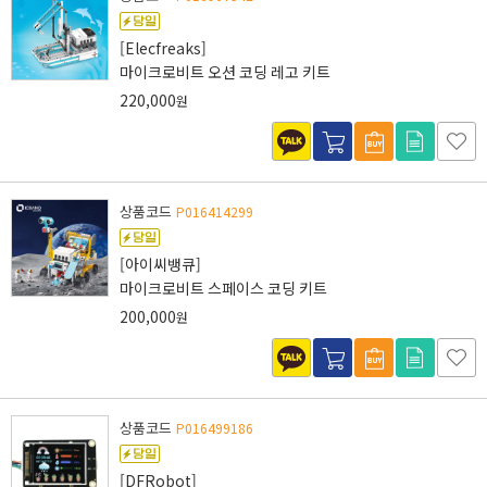
[Elecfreaks]
마이크로비트 오션 코딩 레고 키트
220,000
원
상품코드
P016414299
[아이씨뱅큐]
마이크로비트 스페이스 코딩 키트
200,000
원
상품코드
P016499186
[DFRobot]