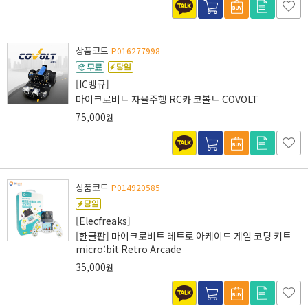
상품코드
P016277998
[IC뱅큐]
마이크로비트 자율주행 RC카 코볼트 COVOLT
75,000
원
상품코드
P014920585
[Elecfreaks]
[한글판] 마이크로비트 레트로 아케이드 게임 코딩 키트
micro:bit Retro Arcade
35,000
원