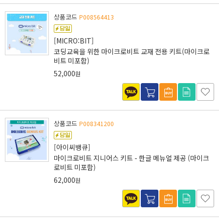
상품코드
P008564413
[MICRO:BIT]
코딩교육을 위한 마이크로비트 교재 전용 키트(마이크로
비트 미포함)
52,000
원
상품코드
P008341200
[아이씨뱅큐]
마이크로비트 지니어스 키트 - 한글 메뉴얼 제공 (마이크
로비트 미포함)
62,000
원