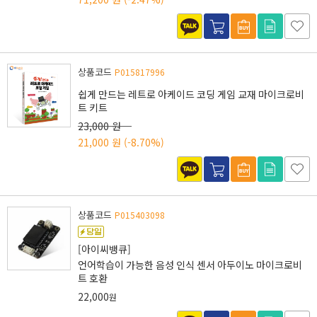
상품코드
P015817996
쉽게 만드는 레트로 아케이드 코딩 게임 교재 마이크로비
트 키트
23,000 원
21,000 원
(-8.70%)
상품코드
P015403098
[아이씨뱅큐]
언어학습이 가능한 음성 인식 센서 아두이노 마이크로비
트 호환
22,000
원