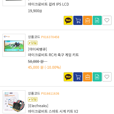
마이크로비트 컬러 IPS LCD
19,900
원
상품코드
P016370458
[아이씨뱅큐]
마이크로비트 RC카 축구 게임 키트
50,000 원
45,000 원
(-10.00%)
상품코드
P016611636
[Elecfreaks]
마이크로비트 스마트 시계 키트 V2