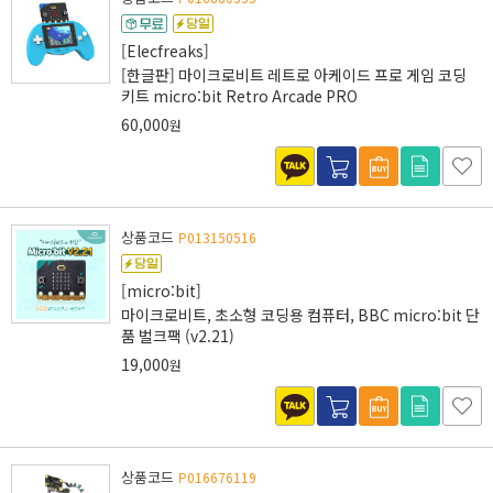
[Elecfreaks]
[한글판] 마이크로비트 레트로 아케이드 프로 게임 코딩
키트 micro:bit Retro Arcade PRO
60,000
원
상품코드
P013150516
[micro:bit]
마이크로비트, 초소형 코딩용 컴퓨터, BBC micro:bit 단
품 벌크팩 (v2.21)
19,000
원
상품코드
P016676119