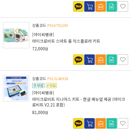
상품코드
P016792295
[아이씨뱅큐]
마이크로비트 스마트 홈 익스플로러 키트
72,000
원
상품코드
P013148928
[아이씨뱅큐]
마이크로비트 지니어스 키트 - 한글 메뉴얼 제공 (마이크
로비트 V2.21 포함)
81,000
원