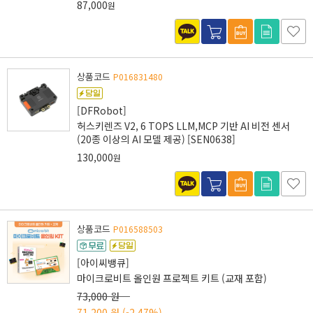
87,000
원
상품코드
P016831480
[DFRobot]
허스키렌즈 V2, 6 TOPS LLM,MCP 기반 AI 비전 센서
(20종 이상의 AI 모델 제공) [SEN0638]
130,000
원
상품코드
P016588503
[아이씨뱅큐]
마이크로비트 올인원 프로젝트 키트 (교재 포함)
73,000 원
71,200 원
(-2.47%)