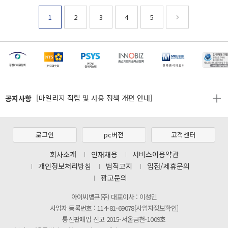
1
2
3
4
5
[마일리지 적립 및 사용 정책 개편 안내]
[2026년 8월 신용카드 무이자 행사 안내]
제31기 정기주주총회 소집통지서
[마일리지 적립 및 사용 정책 개편 안내]
공지사항
[2026년 8월 신용카드 무이자 행사 안내]
제31기 정기주주총회 소집통지서
로그인
pc버전
고객센터
[마일리지 적립 및 사용 정책 개편 안내]
회사소개
인재채용
서비스이용약관
개인정보처리방침
법적고지
입점/제휴문의
광고문의
아이씨뱅큐(주) 대표이사 : 이성민
사업자 등록번호 : 114-81-69078[사업자정보확인]
통신판매업 신고 2015-서울금천-1009호