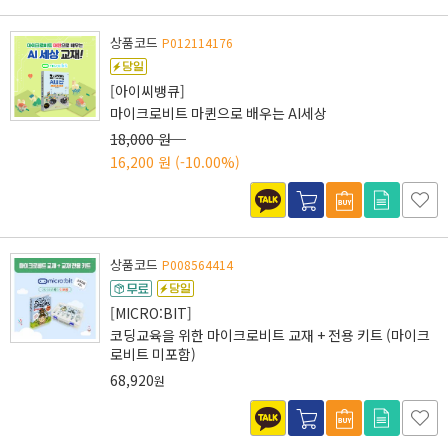
상품코드
P012114176
[아이씨뱅큐]
마이크로비트 마퀸으로 배우는 AI세상
18,000 원
16,200 원
(-10.00%)
상품코드
P008564414
[MICRO:BIT]
코딩교육을 위한 마이크로비트 교재 + 전용 키트 (마이크
로비트 미포함)
68,920
원