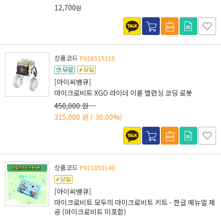
12,700
원
상품코드
P016515110
[아이씨뱅큐]
마이크로비트 XGO 라이더 이륜 밸런싱 코딩 로봇
450,000 원
315,000 원
(-30.00%)
상품코드
P011850140
[아이씨뱅큐]
마이크로비트 모두의 마이크로비트 키트 - 한글 메뉴얼 제
공 (마이크로비트 미포함)